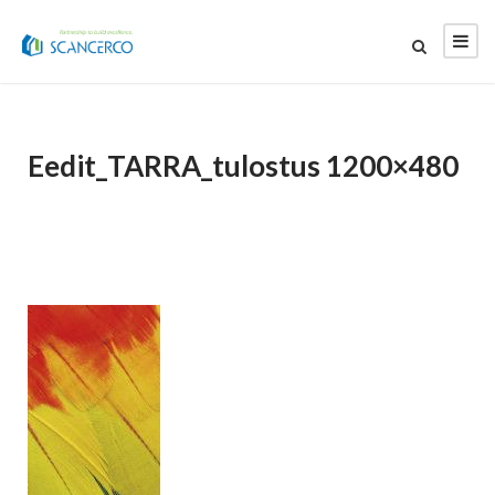
Eedit_TARRA_tulostus 1200×480