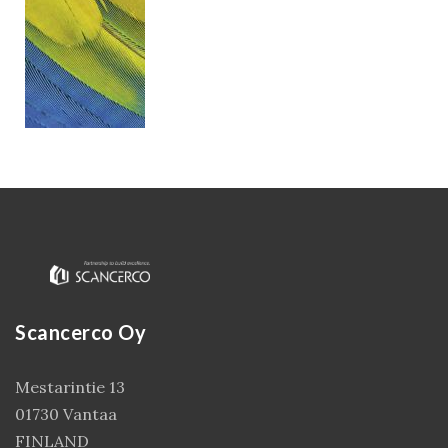
Kirjaudu
Scancerco Oy
Mestarintie 13
01730 Vantaa
FINLAND