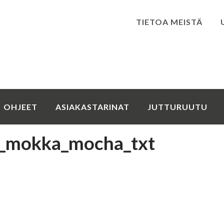
TIETOA MEISTÄ
Kirjaudu
OHJEET
ASIAKASTARINAT
JUTTURUUTU
_mokka_mocha_txt