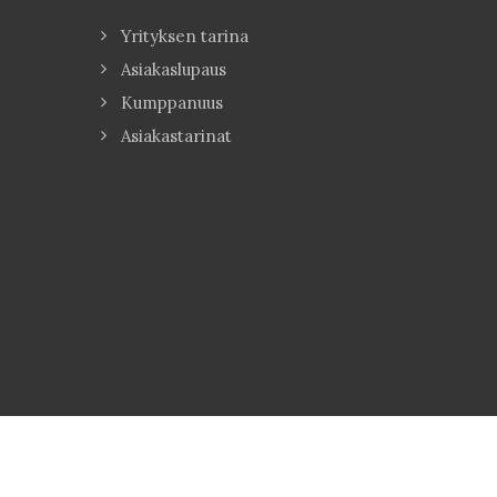
Yrityksen tarina
Asiakaslupaus
Kumppanuus
Asiakastarinat