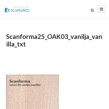
Scanforma25_OAK03_vanilja_van
illa_txt