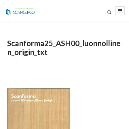
Scanforma25_ASH00_luonnolline
n_origin_txt