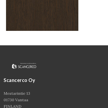
Kirjaudu
Scancerco Oy
Mestarintie 13
01730 Vantaa
FINLAND