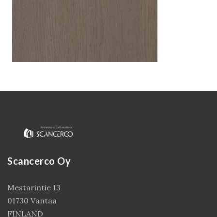
Kirjaudu
Scancerco Oy
Mestarintie 13
01730 Vantaa
FINLAND