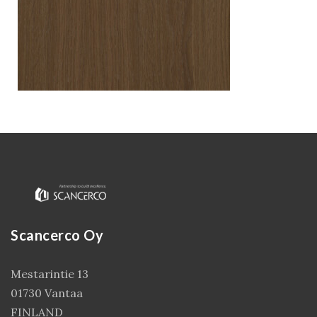
Kirjaudu
Scancerco Oy
Mestarintie 13
01730 Vantaa
FINLAND