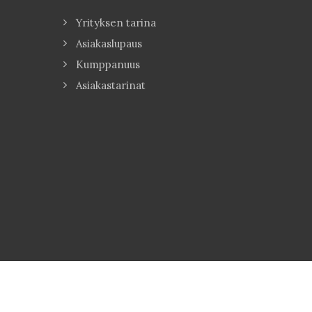
Yrityksen tarina
Asiakaslupaus
Kumppanuus
Asiakastarinat