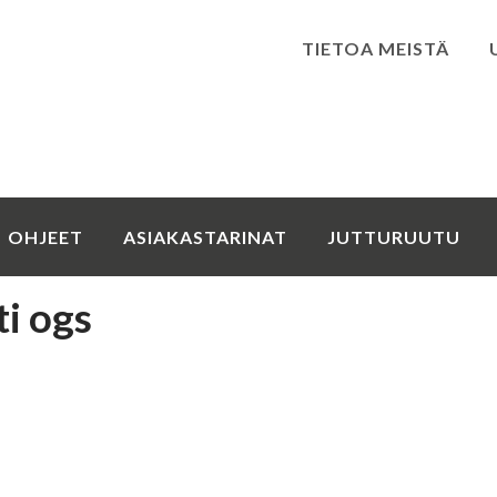
TIETOA MEISTÄ
Kirjaudu
OHJEET
ASIAKASTARINAT
JUTTURUUTU
ti ogs