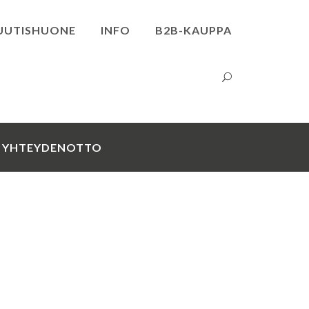
UUTISHUONE
INFO
B2B-KAUPPA
YHTEYDENOTTO