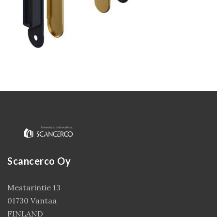
Kirjaudu
Scancerco Oy
Mestarintie 13
01730 Vantaa
FINLAND