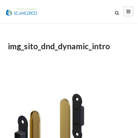
img_sito_dnd_dynamic_intro