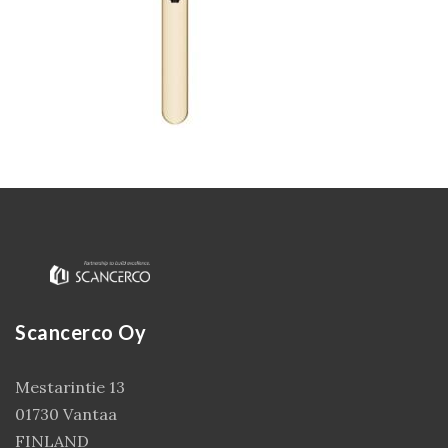
Kirjaudu
Scancerco Oy
Mestarintie 13
01730 Vantaa
FINLAND