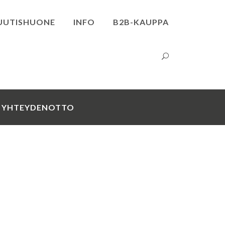
UUTISHUONE
INFO
B2B-KAUPPA
YHTEYDENOTTO