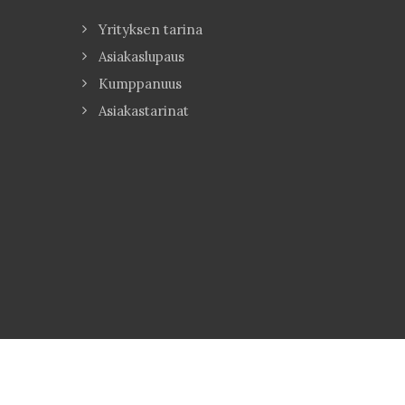
Yrityksen tarina
Asiakaslupaus
Kumppanuus
Asiakastarinat