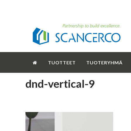
TUOTTEET
TUOTERYHMÄ
dnd-vertical-9