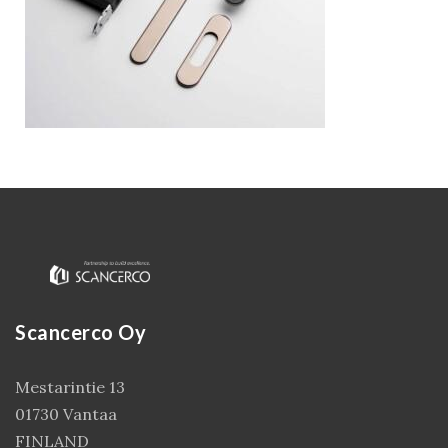
Kirjaudu
Scancerco Oy
Mestarintie 13
01730 Vantaa
FINLAND