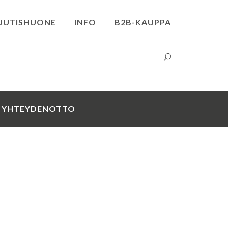
UUTISHUONE
INFO
B2B-KAUPPA
YHTEYDENOTTO