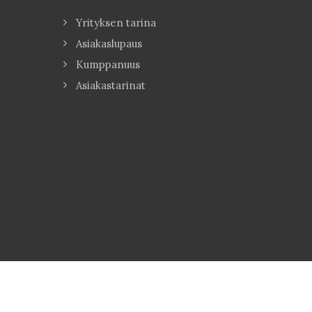
Yrityksen tarina
Asiakaslupaus
Kumppanuus
Asiakastarinat