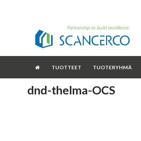
TUOTTEET
TUOTERYHMÄ
dnd-thelma-OCS