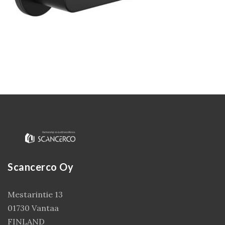
Kirjaudu
Scancerco Oy
Mestarintie 13
01730 Vantaa
FINLAND