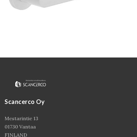
Kirjaudu
Scancerco Oy
Mestarintie 13
01730 Vantaa
FINLAND