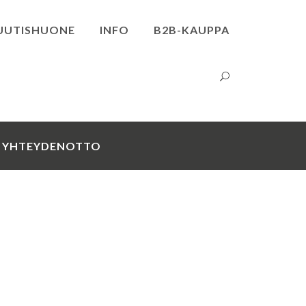
UUTISHUONE
INFO
B2B-KAUPPA
YHTEYDENOTTO