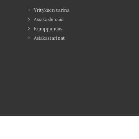
Yrityksen tarina
Asiakaslupaus
Kumppanuus
Asiakastarinat