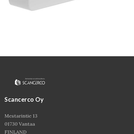
Kirjaudu
Scancerco Oy
Mestarintie 13
01730 Vantaa
FINLAND