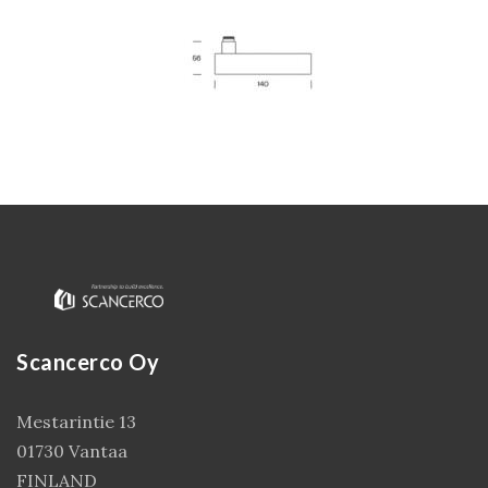
Kirjaudu
Scancerco Oy
Mestarintie 13
01730 Vantaa
FINLAND