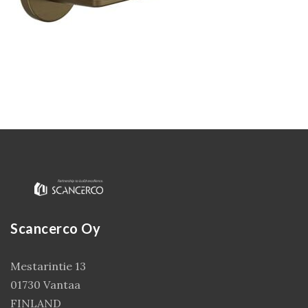
Kirjaudu
Scancerco Oy
Mestarintie 13
01730 Vantaa
FINLAND