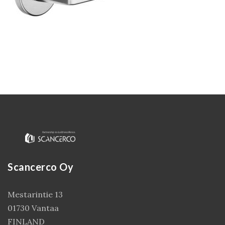
Kirjaudu
Scancerco Oy
Mestarintie 13
01730 Vantaa
FINLAND