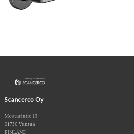
Kirjaudu
Scancerco Oy
Mestarintie 13
01730 Vantaa
FINLAND