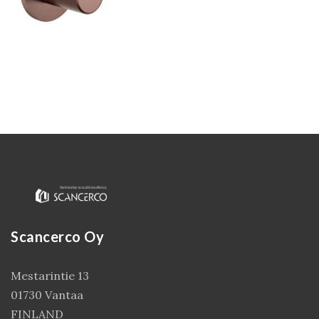
Kirjaudu
Scancerco Oy
Mestarintie 13
01730 Vantaa
FINLAND