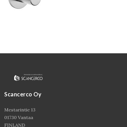
Kirjaudu
Scancerco Oy
Mestarintie 13
01730 Vantaa
FINLAND