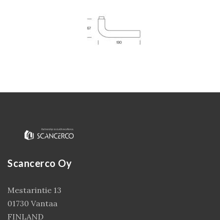
Kirjaudu
Scancerco Oy
Mestarintie 13
01730 Vantaa
FINLAND