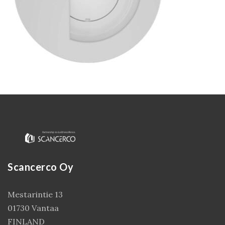
Kirjaudu
Scancerco Oy
Mestarintie 13
01730 Vantaa
FINLAND