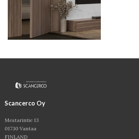
Kirjaudu
Scancerco Oy
Mestarintie 13
01730 Vantaa
FINLAND