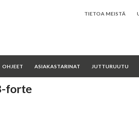
TIETOA MEISTÄ
Kirjaudu
OHJEET
ASIAKASTARINAT
JUTTURUUTU
-forte