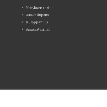
Yrityksen tarina
Asiakaslupaus
Kumppanuus
Asiakastarinat