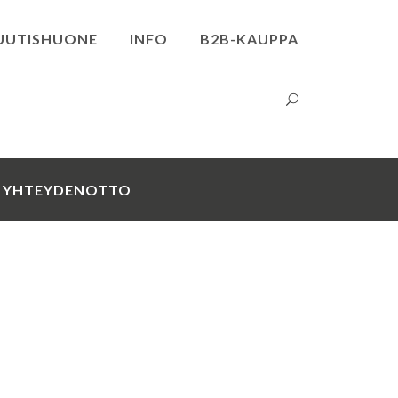
UUTISHUONE
INFO
B2B-KAUPPA
YHTEYDENOTTO