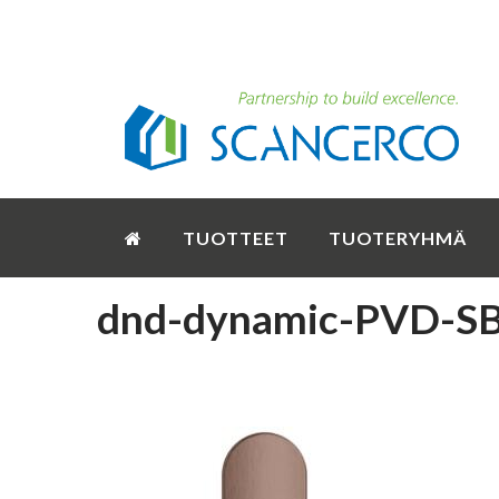
TUOTTEET
TUOTERYHMÄ
dnd-dynamic-PVD-SB