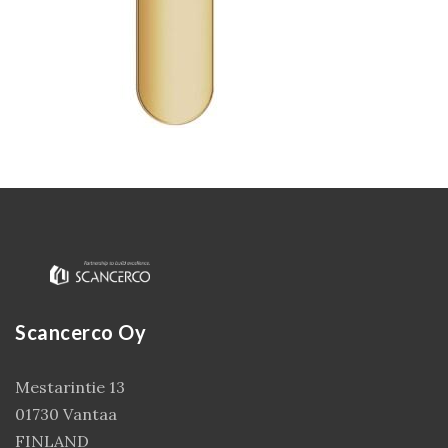
Kirjaudu
Scancerco Oy
Mestarintie 13
01730 Vantaa
FINLAND