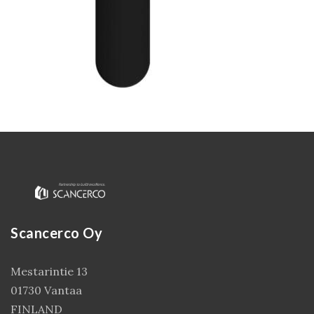
Kirjaudu
Scancerco Oy
Mestarintie 13
01730 Vantaa
FINLAND