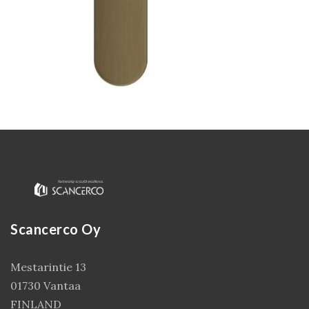
Kirjaudu
Scancerco Oy
Mestarintie 13
01730 Vantaa
FINLAND