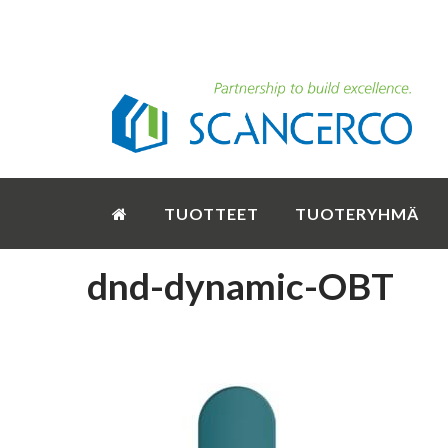
TUOTTEET
TUOTERYHMÄ
dnd-dynamic-OBT