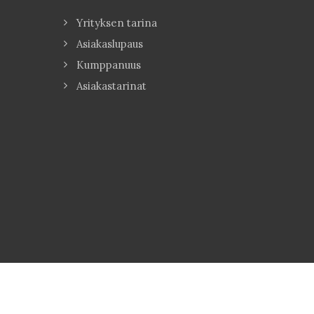
Yrityksen tarina
Asiakaslupaus
Kumppanuus
Asiakastarinat