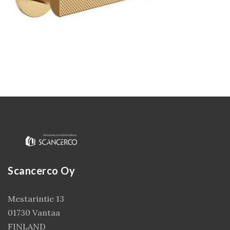
Kirjaudu
Scancerco Oy
Mestarintie 13
01730 Vantaa
FINLAND