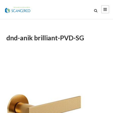
dnd-anik brilliant-PVD-SG