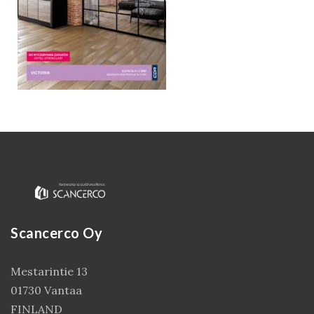
Kirjaudu
Scancerco Oy
Mestarintie 13
01730 Vantaa
FINLAND