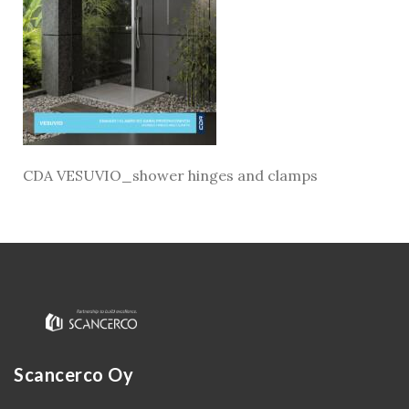
CDA VESUVIO_shower hinges and clamps
Kirjaudu
Scancerco Oy