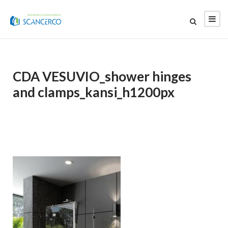
CDA VESUVIO_shower hinges
and clamps_kansi_h1200px