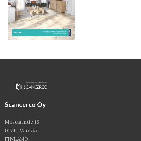
Kirjaudu
Scancerco Oy
Mestarintie 13
01730 Vantaa
FINLAND