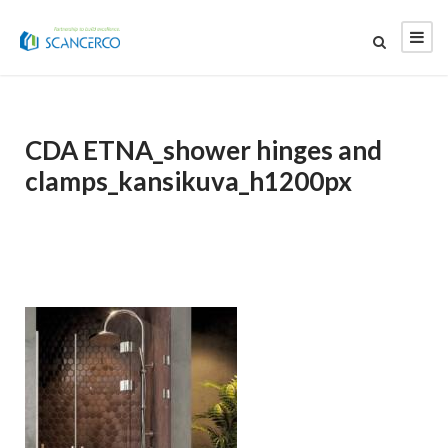
CDA ETNA_shower hinges and
clamps_kansikuva_h1200px