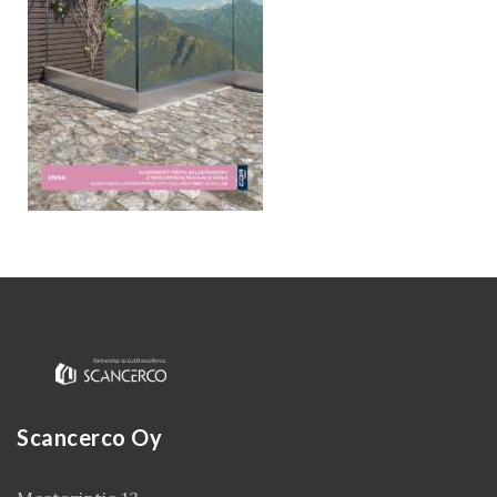
Kirjaudu
Scancerco Oy