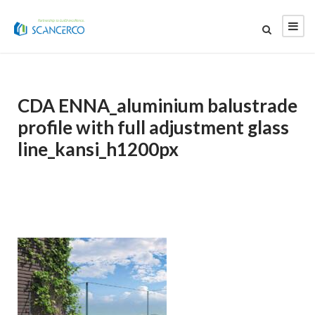
CDA ENNA_aluminium balustrade
profile with full adjustment glass
line_kansi_h1200px