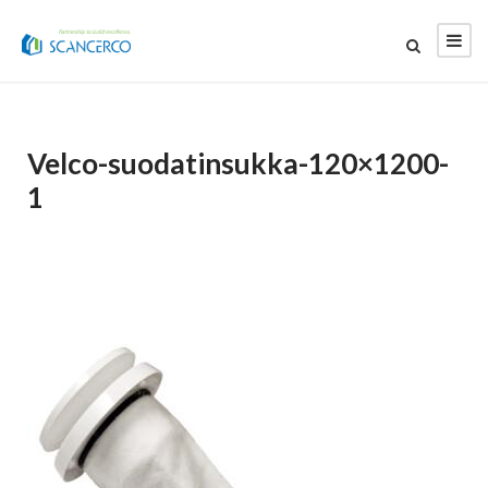
Velco-suodatinsukka-120×1200-
1