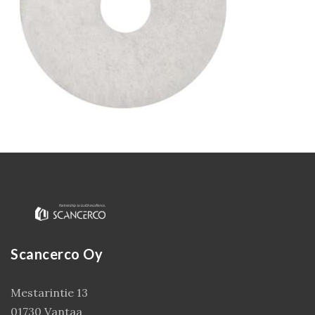
Kirjaudu
Scancerco Oy
Mestarintie 13
01730 Vantaa