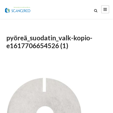
pyöreä_suodatin_valk-kopio-
e1617706654526 (1)