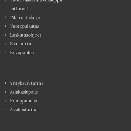
Jutturuutu
Tilaa uutiskirje
Tuotepalautus
Laskutusohjeet
Sivukartta
Kuvapankki
Yrityksen tarina
Asiakaslupaus
Kumppanuus
Asiakastarinat