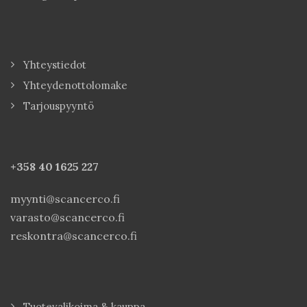
Yhteystiedot
Yhteydenottolomake
Tarjouspyyntö
+358 40
1625 227
myynti@scancerco.fi
varasto@scancerco.fi
reskontra@scancerco.fi
Tuotevalikoima & kauppa