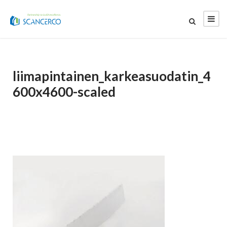
liimapintainen_karkeasuodatin_4
600x4600-scaled