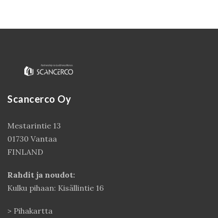
Scancerco Oy
Mestarintie 13
Kirjaudu
01730 Vantaa
FINLAND
Rahdit ja noudot:
Kulku pihaan: Kisällintie 16
>
Pihakartta