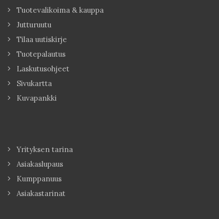
Tuotevalikoima & kauppa
Jutturuutu
Tilaa uutiskirje
Tuotepalautus
Laskutusohjeet
Sivukartta
Kuvapankki
Yrityksen tarina
Asiakaslupaus
Kumppanuus
Asiakastarinat