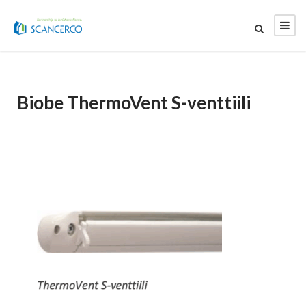
Biobe ThermoVent S-venttiili