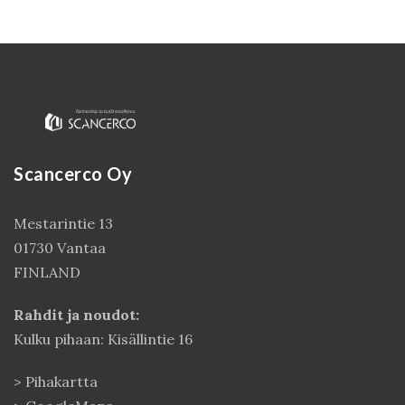
Scancerco Oy
Mestarintie 13
01730 Vantaa
Kirjaudu
FINLAND
Rahdit ja noudot:
Kulku pihaan: Kisällintie 16
>
Pihakartta