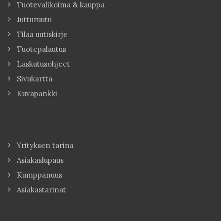
Tuotevalikoima & kauppa
Jutturuutu
Tilaa uutiskirje
Tuotepalautus
Laskutusohjeet
Sivukartta
Kuvapankki
Yrityksen tarina
Asiakaslupaus
Kumppanuus
Asiakastarinat