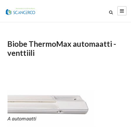
Biobe ThermoMax automaatti -
venttiili