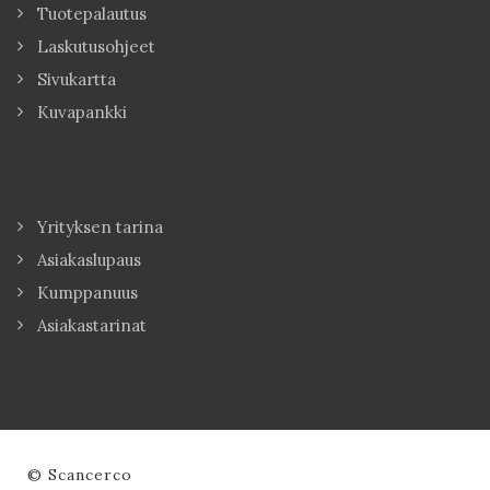
Tuotepalautus
Laskutusohjeet
Sivukartta
Kuvapankki
Yrityksen tarina
Asiakaslupaus
Kumppanuus
Asiakastarinat
© Scancerco