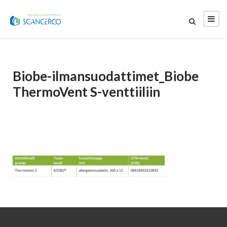
Biobe-ilmansuodattimet_Biobe
ThermoVent S-venttiiliin