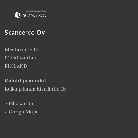
Scancerco Oy
Mestarintie 13
01730 Vantaa
FINLAND
Kirjaudu
Rahdit ja noudot:
Kulku pihaan: Kisällintie 16
>
Pihakartta
>
GoogleMaps