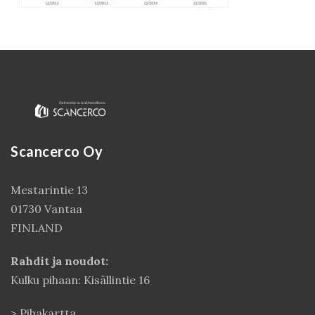
Scancerco Oy
Mestarintie 13
Kirjaudu
01730 Vantaa
FINLAND
Rahdit ja noudot:
Kulku pihaan: Kisällintie 16
>
Pihakartta