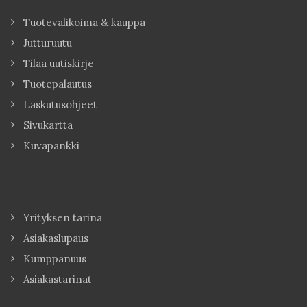
Tuotevalikoima & kauppa
Jutturuutu
Tilaa uutiskirje
Tuotepalautus
Laskutusohjeet
Sivukartta
Kuvapankki
Yrityksen tarina
Asiakaslupaus
Kumppanuus
Asiakastarinat