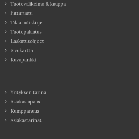
Tuotevalikoima & kauppa
Jutturuutu
Tilaa uutiskirje
Tuotepalautus
Laskutusohjeet
Sivukartta
Kuvapankki
Yrityksen tarina
Asiakaslupaus
Kumppanuus
Asiakastarinat