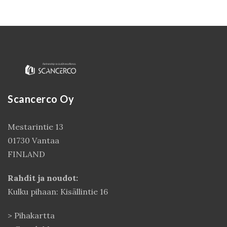
Scancerco Oy
Mestarintie 13
Kirjaudu
01730 Vantaa
FINLAND
Rahdit ja noudot:
Kulku pihaan: Kisällintie 16
>
Pihakartta