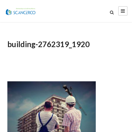
building-2762319_1920