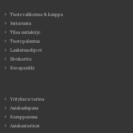
Tuotevalikoima & kauppa
Jutturuutu
Tilaa uutiskirje
Tuotepalautus
Laskutusohjeet
Sivukartta
Kuvapankki
Yrityksen tarina
Asiakaslupaus
Kumppanuus
Asiakastarinat