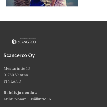
Scancerco Oy
Mestarintie 13
Kirjaudu
01730 Vantaa
FINLAND
Rahdit ja noudot:
Kulku pihaan: Kisällintie 16