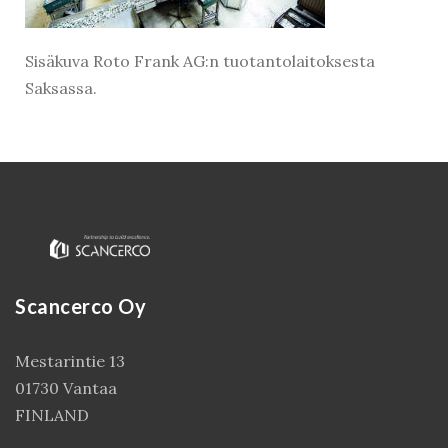
Sisäkuva Roto Frank AG:n tuotantolaitoksesta
Saksassa.
Scancerco Oy
Kirjaudu
Mestarintie 13
01730 Vantaa
FINLAND