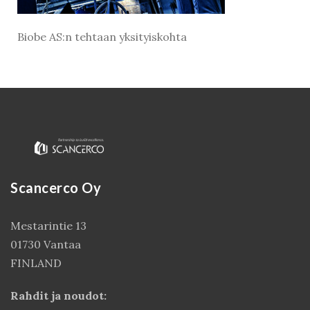
Biobe AS:n tehtaan yksityiskohta
Scancerco Oy
Kirjaudu
Mestarintie 13
01730 Vantaa
FINLAND
Rahdit ja noudot: