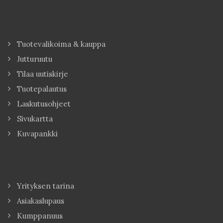
Tuotevalikoima & kauppa
Jutturuutu
Tilaa uutiskirje
Tuotepalautus
Laskutusohjeet
Sivukartta
Kuvapankki
Yrityksen tarina
Asiakaslupaus
Kumppanuus