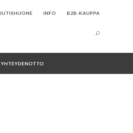
UUTISHUONE
INFO
B2B-KAUPPA
YHTEYDENOTTO