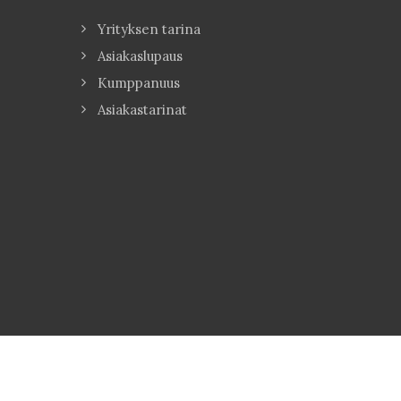
Yrityksen tarina
Asiakaslupaus
Kumppanuus
Asiakastarinat